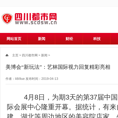
网站首页
新闻
财经
科技
主页
>
四川都市网
>
新闻
>
美博会“新玩法”：艺林国际视力回复精彩亮相
作者：li8i9ue 发布时间：2019-04-13
4月8日，为期3天的第37届中国
际会展中心隆重开幕。据统计，有来
建、湖北等周边地区的美容院店家、