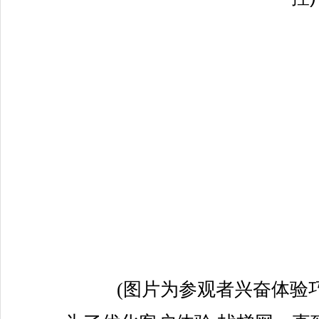
(图片为参观者兴奋体验巧