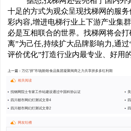
据悉,找梯网还会亮相于国内外其
十足的方式为观众呈现找梯网的服务
彩内容,增进电梯行业上下游产业集群
必是互相联合的世界。找梯网将会打
离”为己任,持续扩大品牌影响力,通
评价优化”打造行业内最专业、好用
上一篇：
万亿“拼”市场|盼盼食品集团凝聚闽商之力共享拼多多红利期
相关阅读
找钢网院士专家工作站建设通过中国科协认证
美
四川都市网幻灯测试文章4
四
四川都市网幻灯测试文章2
四
网友吐槽