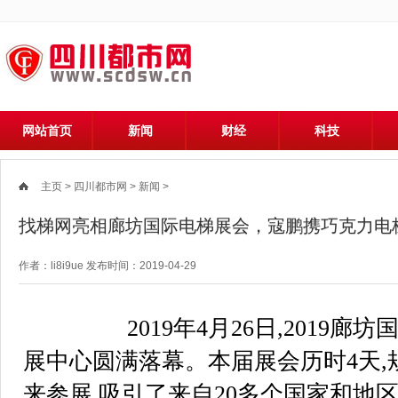
网站首页
新闻
财经
科技
主页
>
四川都市网
>
新闻
>
找梯网亮相廊坊国际电梯展会，寇鹏携巧克力电梯
作者：li8i9ue 发布时间：2019-04-29
2019年4月26日,2019廊
展中心圆满落幕。本届展会历时4天,规
来参展,吸引了来自20多个国家和地区