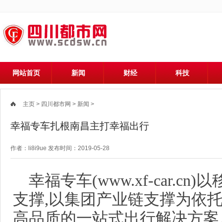
网站首页
新闻
财经
科技
主页
>
四川都市网
>
新闻
>
幸福专车扎根南昌主打幸福出行
作者：li8i9ue 发布时间：2019-05-28
幸福专车(www.xf-car.
支撑,以集团产业链支撑为依
高品质的一站式出行解决方案。幸